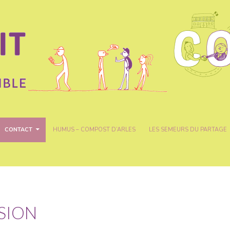
CONTACT
HUMUS – COMPOST D’ARLES
LES SEMEURS DU PARTAGE
SION