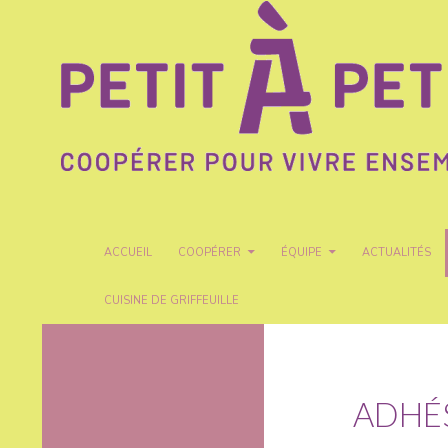
Recherche
Petit A Petit
ALLER AU CONTENU
ACCUEIL
COOPÉRER
ÉQUIPE
ACTUALITÉS
CUISINE DE GRIFFEUILLE
Coopérer pour vivre ensemble
ADHÉ