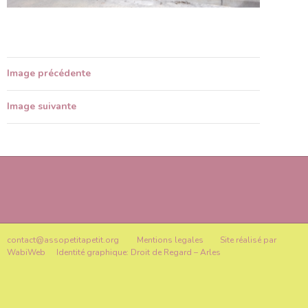
Image précédente
Image suivante
contact@assopetitapetit.org
Mentions legales
Site réalisé par
WabiWeb
Identité graphique: Droit de Regard – Arles