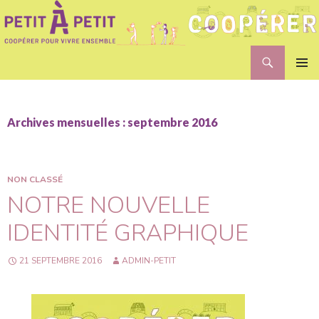
Recherche
Petit A Petit
ALLER
MENU
AU
PRINCI
CONTENU
Archives mensuelles : septembre 2016
NON CLASSÉ
NOTRE NOUVELLE
IDENTITÉ GRAPHIQUE
21 SEPTEMBRE 2016
ADMIN-PETIT