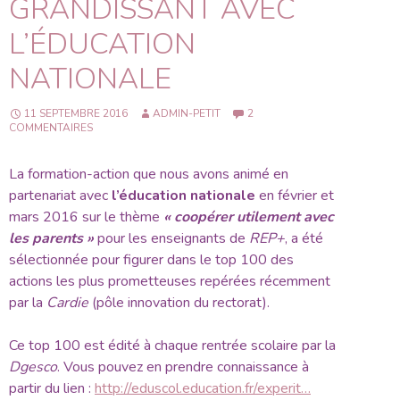
GRANDISSANT AVEC
L’ÉDUCATION
NATIONALE
11 SEPTEMBRE 2016
ADMIN-PETIT
2
COMMENTAIRES
La formation-action que nous avons animé en
partenariat avec
l’éducation nationale
en février et
mars 2016 sur le thème
« coopérer utilement avec
les parents »
pour les enseignants de
REP+
, a été
sélectionnée pour figurer dans le
top 100 des
actions les plus prometteuses
repérées récemment
par la
Cardie
(pôle innovation du rectorat).
Ce top 100 est édité à chaque rentrée scolaire par la
Dgesco
. Vous pouvez en prendre connaissance à
partir du lien :
http://eduscol.education.fr/experit…