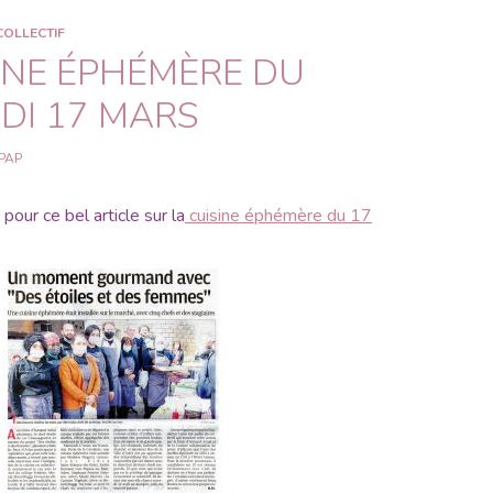
COLLECTIF
SINE ÉPHÉMÈRE DU
DI 17 MARS
PAP
our ce bel article sur la
cuisine éphémère du 17