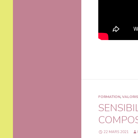
FORMATION
,
VALORIS
SENSIBI
COMPO
22 MARS 2021