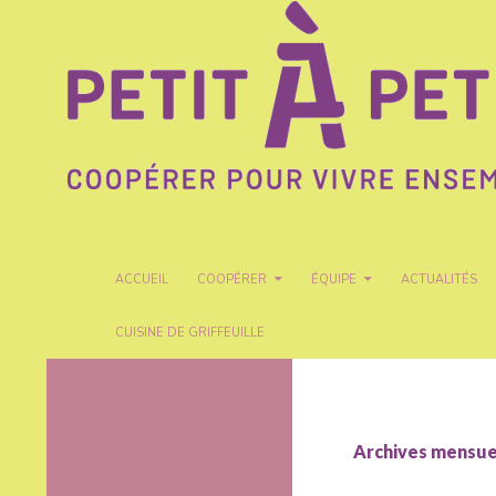
Recherche
Petit A Petit
ALLER AU CONTENU
ACCUEIL
COOPÉRER
ÉQUIPE
ACTUALITÉS
CUISINE DE GRIFFEUILLE
Coopérer pour vivre ensemble
Archives mensuel