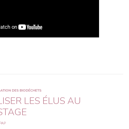
ATION DES BIODÉCHETS
LISER LES ÉLUS AU
STAGE
PAP