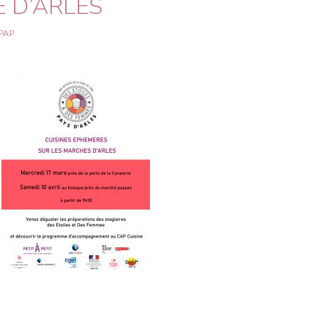
 D’ARLES
PAP