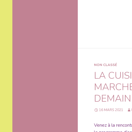
NON CLASSÉ
LA CUIS
MARCHÉ 
DEMAIN 
16 MARS 2021
Venez à la rencont