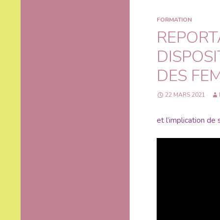
FORMATION
REPORT
DISPOSI
DES FE
22 MARS 2021
et l’implication de