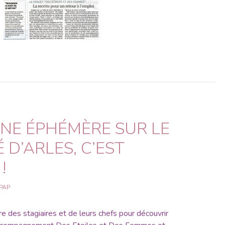
INE ÉPHÉMÈRE SUR LE
D’ARLES, C’EST
!
PAP
re des stagiaires et de leurs chefs pour découvrir