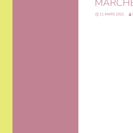
MARCHÉ
11 MARS 2021