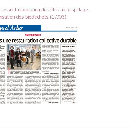
nce sur la formation des élus au gaspillage
orisation des biodéchets (17/03)