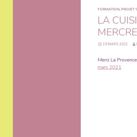
FORMATION
,
PROJET 
LA CUI
MERCRE
19 MARS 2021
Merci La Provence p
mars 2021