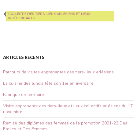
COLLECTIF DES TIERS-LIEUX ARLÉSIENS ET LIEUX
INDÉPENDANTS
ARTICLES RÉCENTS
Parcours de visites apprenantes des tiers-lieux arlésiens
La cuisine des lundis fête son 1er anniversaire
Fabrique de territoire
Visite apprenante des tiers-lieux et lieux collectifs arlésiens du 17
novembre
Remise des diplômes des femmes de la promotion 2021-22 Des
Etoiles et Des Femmes