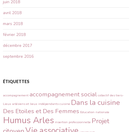
juin 2018
avril 2018
mars 2018
février 2018
décembre 2017
septembre 2016
ÉTIQUETTES
accompagnement social
accompagnement
collectif des tiers-
Dans la cuisine
Lieux arlésiens et lieux indépendants
cuisine
Des Etoiles et Des Femmes
Education nationale
Humus Arles
Projet
insertion professionnelle
Vie associative
citoyen