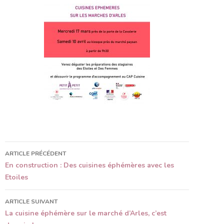
ARTICLE PRÉCÉDENT
Navigation
En construction : Des cuisines éphémères avec les
Etoiles
des
articles
ARTICLE SUIVANT
La cuisine éphémère sur le marché d’Arles, c’est