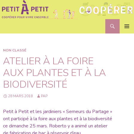
Recherche
Petit A Petit
ALLER
MENU
AU
PRINCI
CONTENU
NON CLASSÉ
ATELIER À LA FOIRE
AUX PLANTES ET À LA
BIODIVERSITÉ
28 MARS 2018
PAP
Petit à Petit et les jardiniers « Semeurs du Partage »
ont participé à la foire aux plantes et à la biodiversité
ce dimanche 25 mars. Roberto y a animé un atelier
de fabrication de bac à réservoir d’eau.