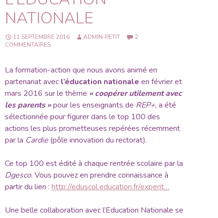
NATIONALE
11 SEPTEMBRE 2016
ADMIN-PETIT
2
COMMENTAIRES
La formation-action que nous avons animé en
partenariat avec
l’éducation nationale
en février et
mars 2016 sur le thème
« coopérer utilement avec
les parents »
pour les enseignants de
REP+
, a été
sélectionnée pour figurer dans le
top 100 des
actions les plus prometteuses
repérées récemment
par la
Cardie
(pôle innovation du rectorat).
Ce top 100 est édité à chaque rentrée scolaire par la
Dgesco
. Vous pouvez en prendre connaissance à
partir du lien :
http://eduscol.education.fr/experit…
Une belle collaboration avec l’Education Nationale se