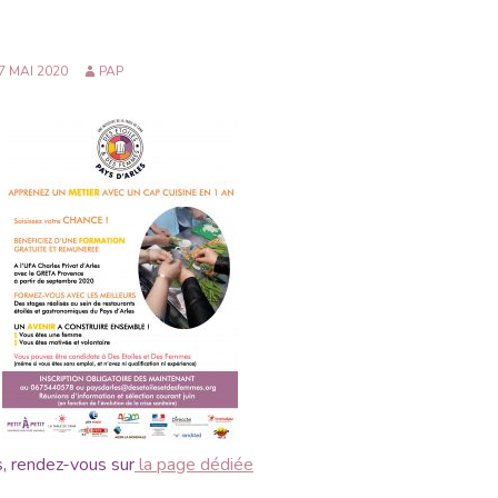
7 MAI 2020
PAP
s, rendez-vous sur
la page dédiée