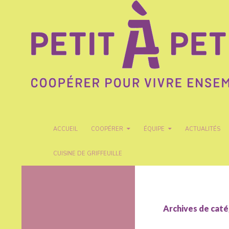
Recherche
Petit A Petit
ALLER AU CONTENU
ACCUEIL
COOPÉRER
ÉQUIPE
ACTUALITÉS
CUISINE DE GRIFFEUILLE
Coopérer pour vivre ensemble
Archives de caté