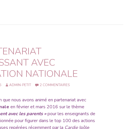
TENARIAT
SSANT AVEC
ATION NATIONALE
6
ADMIN-PETIT
2 COMMENTAIRES
n que nous avons animé en partenariat avec
onale
en février et mars 2016 sur le thème
ent avec les parents »
pour les enseignants de
tionnée pour figurer dans le
top 100 des actions
uses
repérées récemment par la
Cardie
(pôle