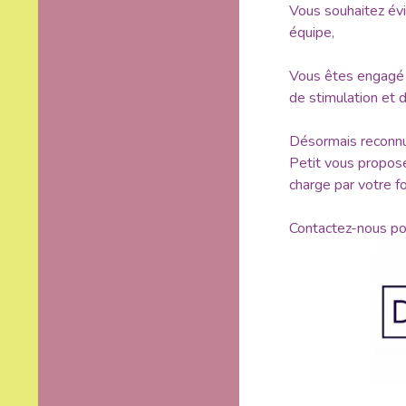
Vous souhaitez évi
équipe,
Vous êtes engagé d
de stimulation et 
Désormais reconnu
Petit vous propose
charge par votre f
Contactez-nous po