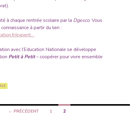
rat).
té à chaque rentrée scolaire par la
Dgesco
. Vous
onnaissance à partir du lien :
ation.fr/experit…
ation avec l’Education Nationale se développe
tion
Petit à Petit
– coopérer pour vivre ensemble
ALE
← PRÉCÉDENT
1
2