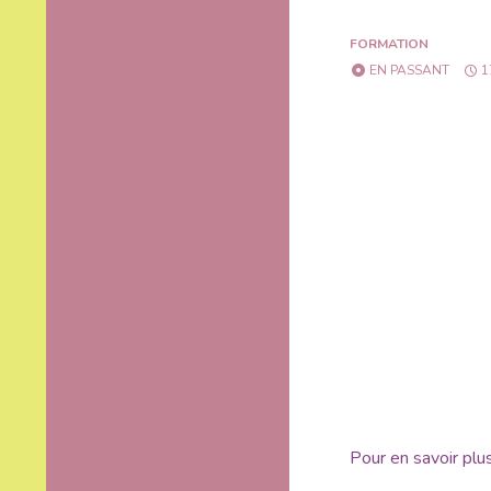
FORMATION
EN PASSANT
1
Pour en savoir plu