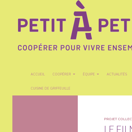
Recherche
Petit A Petit
ALLER AU CONTENU
ACCUEIL
COOPÉRER
ÉQUIPE
ACTUALITÉS
CUISINE DE GRIFFEUILLE
Coopérer pour vivre ensemble
PROJET COLLEC
LE FI