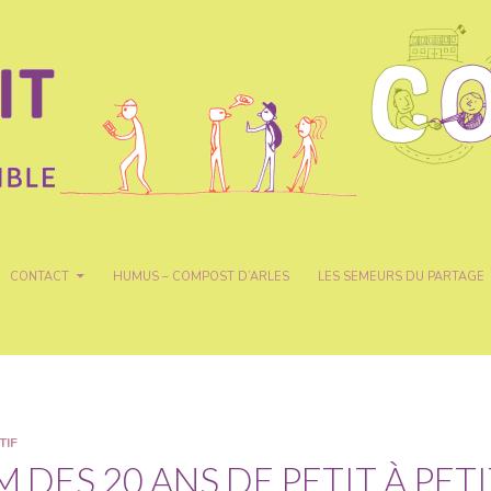
CONTACT
HUMUS – COMPOST D’ARLES
LES SEMEURS DU PARTAGE
TIF
LM DES 20 ANS DE PETIT À PET