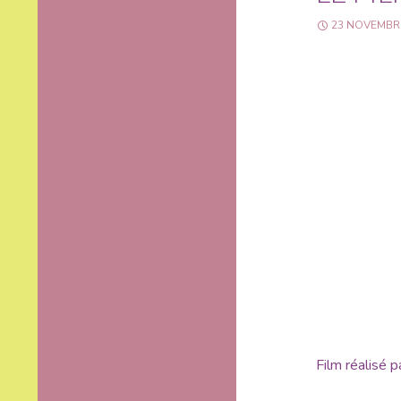
23 NOVEMBR
Film réalisé