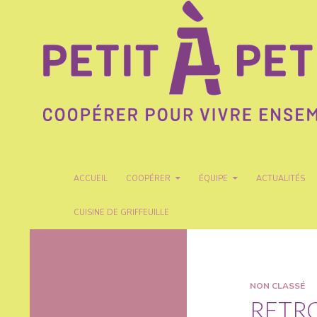
Recherche
Petit A Petit
ALLER AU CONTENU
ACCUEIL
COOPÉRER
ÉQUIPE
ACTUALITÉS
CUISINE DE GRIFFEUILLE
Coopérer pour vivre ensemble
NON CLASSÉ
RETRO