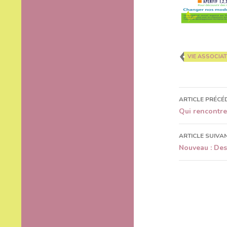
VIE ASSOCIAT
ARTICLE PRÉCÉ
Navigat
Qui rencontre
des
ARTICLE SUIVA
articles
Nouveau : Des