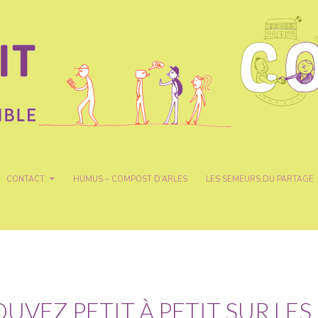
CONTACT
HUMUS – COMPOST D’ARLES
LES SEMEURS DU PARTAGE
UVEZ PETIT À PETIT SUR LES