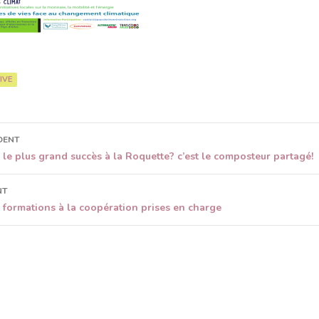
IVE
DENT
ion
 le plus grand succès à la Roquette? c’est le composteur partagé!
NT
 formations à la coopération prises en charge