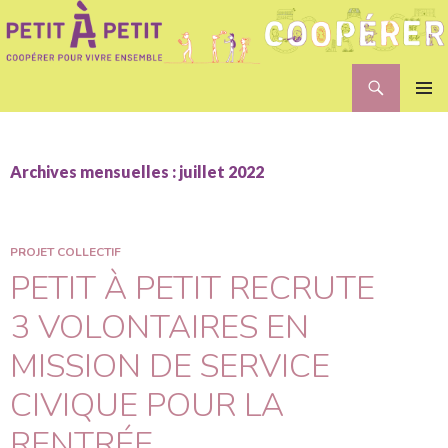
Recherche
Petit A Petit
ALLER
MENU
AU
PRINCI
CONTENU
Archives mensuelles : juillet 2022
PROJET COLLECTIF
PETIT À PETIT RECRUTE
3 VOLONTAIRES EN
MISSION DE SERVICE
CIVIQUE POUR LA
RENTRÉE