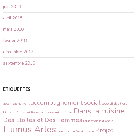
juin 2018
avril 2018
mars 2018
février 2018
décembre 2017
septembre 2016
ÉTIQUETTES
accompagnement social
accompagnement
collectif des tiers-
Dans la cuisine
Lieux arlésiens et lieux indépendants
cuisine
Des Etoiles et Des Femmes
Education nationale
Humus Arles
Projet
insertion professionnelle