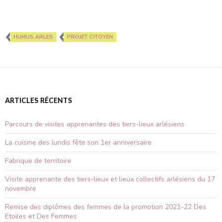
HUMUS ARLES
PROJET CITOYEN
ARTICLES RÉCENTS
Parcours de visites apprenantes des tiers-lieux arlésiens
La cuisine des lundis fête son 1er anniversaire
Fabrique de territoire
Visite apprenante des tiers-lieux et lieux collectifs arlésiens du 17
novembre
Remise des diplômes des femmes de la promotion 2021-22 Des
Etoiles et Des Femmes