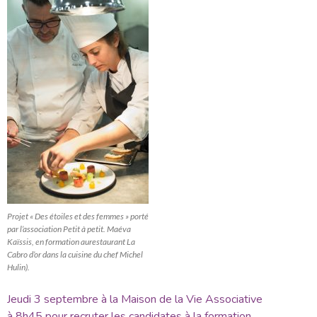
Projet « Des étoiles et des femmes » porté
par l’association Petit à petit. Maéva
Kaïssis, en formation aurestaurant La
Cabro d’or dans la cuisine du chef Michel
Hulin).
Jeudi 3 septembre à la Maison de la Vie Associative
à 8h45 pour recruter les candidates à la formation